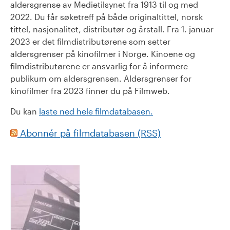
aldersgrense av Medietilsynet fra 1913 til og med
2022. Du får søketreff på både originaltittel, norsk
tittel, nasjonalitet, distributør og årstall. Fra 1. januar
2023 er det filmdistributørene som setter
aldersgrenser på kinofilmer i Norge. Kinoene og
filmdistributørene er ansvarlig for å informere
publikum om aldersgrensen. Aldersgrenser for
kinofilmer fra 2023 finner du på Filmweb.
Du kan
laste ned hele filmdatabasen.
Abonnér på filmdatabasen (RSS)