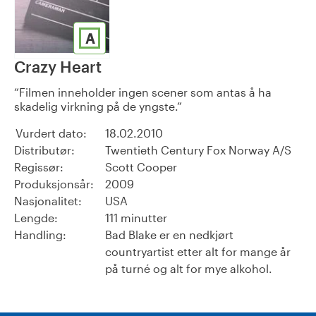
A
Crazy Heart
Filmen inneholder ingen scener som antas å ha
skadelig virkning på de yngste.
Vurdert dato:
18.02.2010
Distributør:
Twentieth Century Fox Norway A/S
Regissør:
Scott Cooper
Produksjonsår:
2009
Nasjonalitet:
USA
Lengde:
111 minutter
Handling:
Bad Blake er en nedkjørt
countryartist etter alt for mange år
på turné og alt for mye alkohol.