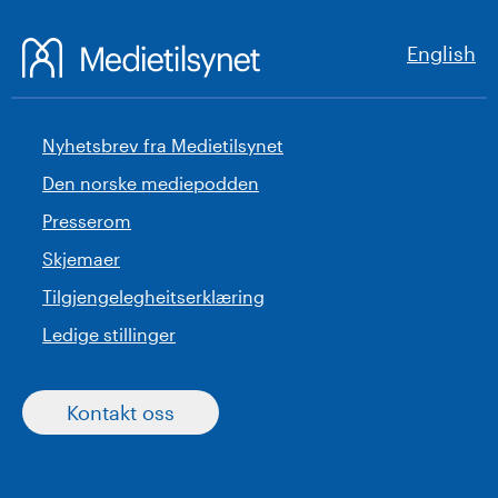
English
Nyhetsbrev fra Medietilsynet
Den norske mediepodden
Presserom
Skjemaer
Tilgjengelegheitserklæring
Ledige stillinger
Kontakt oss