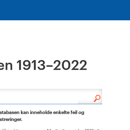
en 1913–2022
tabasen kan inneholde enkelte feil og
istreringer.