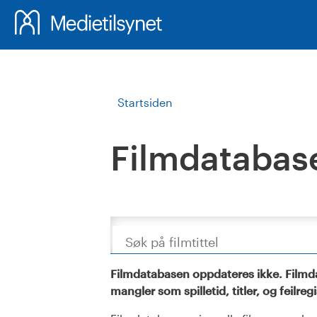
Startsiden
Filmdatabas
Søk
Filmdatabasen oppdateres ikke. Filmda
mangler som spilletid, titler, og feilreg