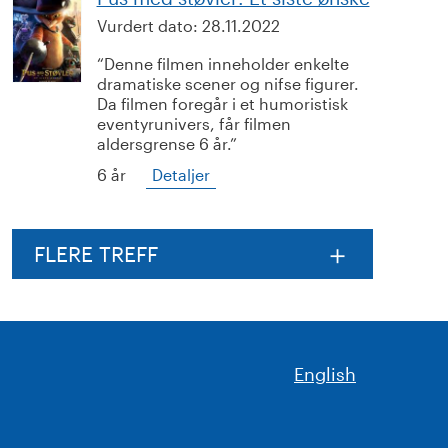
Vurdert dato:
28.11.2022
Denne filmen inneholder enkelte
dramatiske scener og nifse figurer.
Da filmen foregår i et humoristisk
eventyrunivers, får filmen
aldersgrense 6 år.
6 år
Detaljer
FLERE TREFF
English