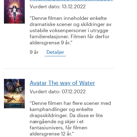
Vurdert dato:
13.12.2022
Denne filmen inneholder enkelte
dramatiske scener og skildringer av
ustabile voksenpersoner i utrygge
familierelasjoner. Filmen får derfor
aldersgrense 9 år.
9 år
Detaljer
Avatar The way of Water
Vurdert dato:
07.12.2022
Denne filmen har flere scener med
kamphandlinger og enkelte
drapsskildringer. Da disse er lite
nærgående og skjer i et
fantasiunivers, får filmen
aldersgrense 12 år.