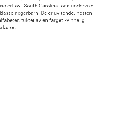
isolert øy i South Carolina for å undervise
klasse negerbarn. De er uvitende, nesten
lfabeter, tuktet av en farget kvinnelig
rlærer.