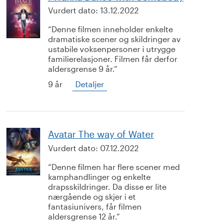
Vurdert dato:
13.12.2022
Denne filmen inneholder enkelte
dramatiske scener og skildringer av
ustabile voksenpersoner i utrygge
familierelasjoner. Filmen får derfor
aldersgrense 9 år.
9 år
Detaljer
Avatar The way of Water
Vurdert dato:
07.12.2022
Denne filmen har flere scener med
kamphandlinger og enkelte
drapsskildringer. Da disse er lite
nærgående og skjer i et
fantasiunivers, får filmen
aldersgrense 12 år.