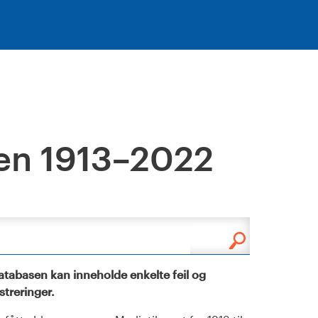
en 1913–2022
tabasen kan inneholde enkelte feil og
istreringer.