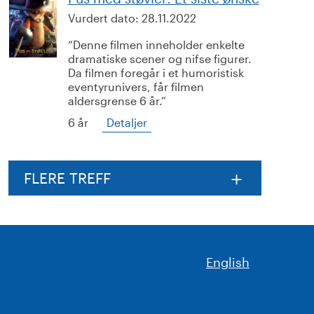
Vurdert dato:
28.11.2022
Denne filmen inneholder enkelte
dramatiske scener og nifse figurer.
Da filmen foregår i et humoristisk
eventyrunivers, får filmen
aldersgrense 6 år.
6 år
Detaljer
FLERE TREFF
English