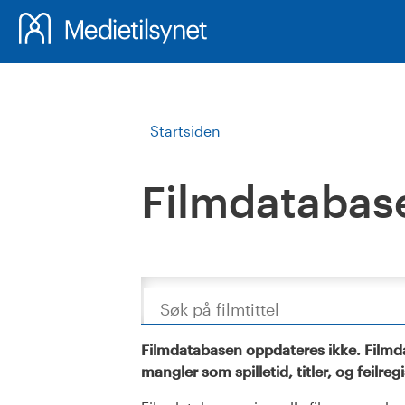
Startsiden
Filmdatabas
Søk
Filmdatabasen oppdateres ikke. Filmda
mangler som spilletid, titler, og feilreg