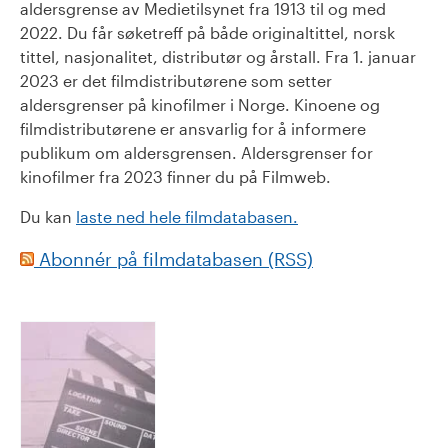
aldersgrense av Medietilsynet fra 1913 til og med
2022. Du får søketreff på både originaltittel, norsk
tittel, nasjonalitet, distributør og årstall. Fra 1. januar
2023 er det filmdistributørene som setter
aldersgrenser på kinofilmer i Norge. Kinoene og
filmdistributørene er ansvarlig for å informere
publikum om aldersgrensen. Aldersgrenser for
kinofilmer fra 2023 finner du på Filmweb.
Du kan
laste ned hele filmdatabasen.
Abonnér på filmdatabasen (RSS)