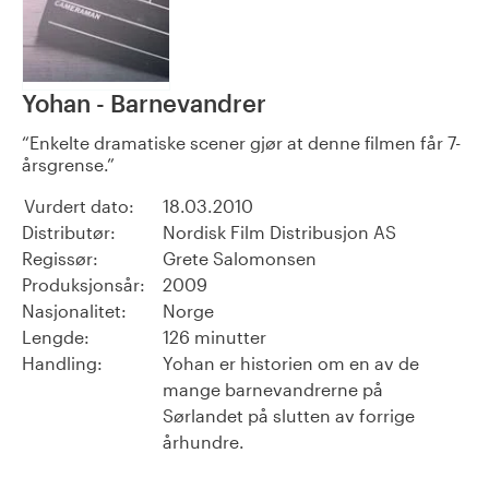
Yohan - Barnevandrer
Enkelte dramatiske scener gjør at denne filmen får 7-
årsgrense.
Vurdert dato:
18.03.2010
Distributør:
Nordisk Film Distribusjon AS
Regissør:
Grete Salomonsen
Produksjonsår:
2009
Nasjonalitet:
Norge
Lengde:
126 minutter
Handling:
Yohan er historien om en av de
mange barnevandrerne på
Sørlandet på slutten av forrige
århundre.