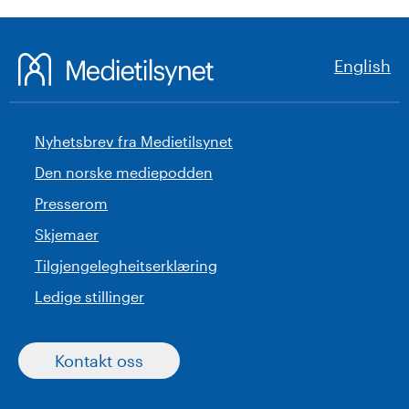
English
Nyhetsbrev fra Medietilsynet
Den norske mediepodden
Presserom
Skjemaer
Tilgjengelegheitserklæring
Ledige stillinger
Kontakt oss