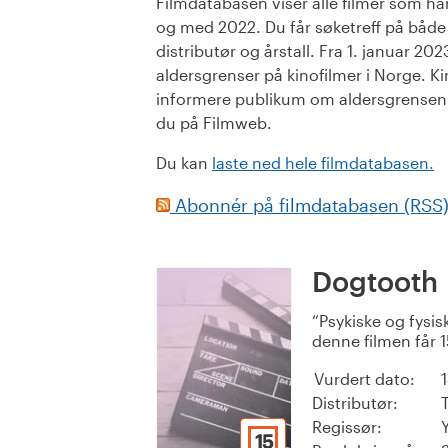
Filmdatabasen viser alle filmer som har 
og med 2022. Du får søketreff på både or
distributør og årstall. Fra 1. januar 20
aldersgrenser på kinofilmer i Norge. Ki
informere publikum om aldersgrensen. 
du på Filmweb.
Du kan
laste ned hele filmdatabasen.
Abonnér på filmdatabasen (RSS
Dogtooth
Psykiske og fysis
denne filmen får 
Vurdert dato:
Distributør:
Regissør:
15