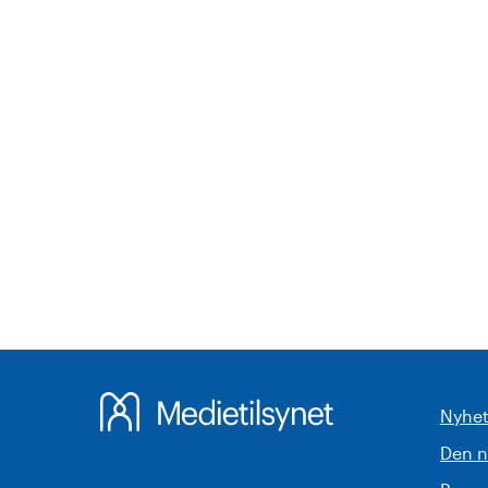
Nyhet
Den 