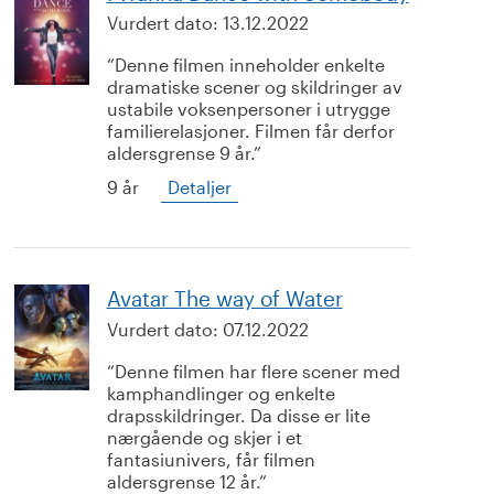
Vurdert dato:
13.12.2022
Denne filmen inneholder enkelte
dramatiske scener og skildringer av
ustabile voksenpersoner i utrygge
familierelasjoner. Filmen får derfor
aldersgrense 9 år.
9 år
Detaljer
Avatar The way of Water
Vurdert dato:
07.12.2022
Denne filmen har flere scener med
kamphandlinger og enkelte
drapsskildringer. Da disse er lite
nærgående og skjer i et
fantasiunivers, får filmen
aldersgrense 12 år.