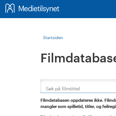
Startsiden
Filmdatabas
Søk
Filmdatabasen oppdateres ikke. Filmda
mangler som spilletid, titler, og feilreg