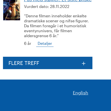
Vurdert dato:
28.11.2022
Denne filmen inneholder enkelte
dramatiske scener og nifse figurer.
Da filmen foregår i et humoristisk
eventyrunivers, får filmen
aldersgrense 6 år.
6 år
Detaljer
FLERE TREFF
English