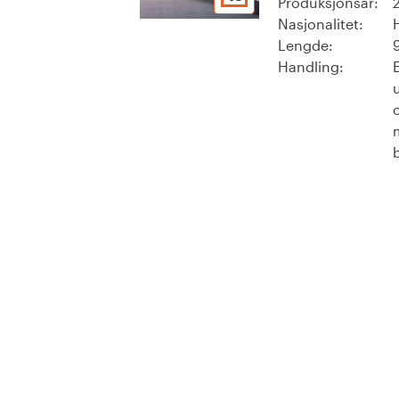
Produksjonsår:
Nasjonalitet:
Lengde:
Handling: