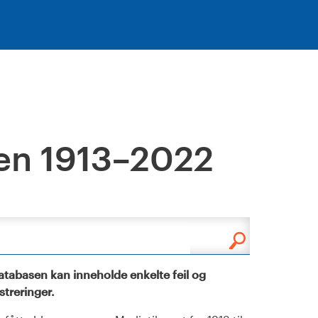
en 1913–2022
tabasen kan inneholde enkelte feil og
istreringer.