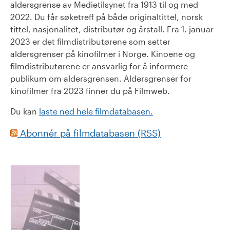
aldersgrense av Medietilsynet fra 1913 til og med
2022. Du får søketreff på både originaltittel, norsk
tittel, nasjonalitet, distributør og årstall. Fra 1. januar
2023 er det filmdistributørene som setter
aldersgrenser på kinofilmer i Norge. Kinoene og
filmdistributørene er ansvarlig for å informere
publikum om aldersgrensen. Aldersgrenser for
kinofilmer fra 2023 finner du på Filmweb.
Du kan
laste ned hele filmdatabasen.
Abonnér på filmdatabasen (RSS)