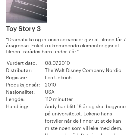
Toy Story 3
Dramatiske og intense sekvenser gjør at filmen får 7-
årsgrense. Enkelte skremmende elementer gjør at
filmen frarådes barn under 7 år.
Vurdert dato:
08.07.2010
Distributør:
The Walt Disney Company Nordic
Regissør:
Lee Unkrich
Produksjonsår:
2010
Nasjonalitet:
USA
Lengde:
110 minutter
Handling:
Andy har blitt 18 år og skal begynne
på universitetet. Lekene hans
fortviler når de finner ut at de kan
miste noen som vil leke med dem.