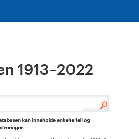
en 1913–2022
tabasen kan inneholde enkelte feil og
istreringer.