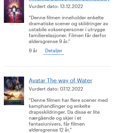
Vurdert dato:
13.12.2022
Denne filmen inneholder enkelte
dramatiske scener og skildringer av
ustabile voksenpersoner i utrygge
familierelasjoner. Filmen får derfor
aldersgrense 9 år.
9 år
Detaljer
Avatar The way of Water
Vurdert dato:
07.12.2022
Denne filmen har flere scener med
kamphandlinger og enkelte
drapsskildringer. Da disse er lite
nærgående og skjer i et
fantasiunivers, får filmen
aldersgrense 12 år.