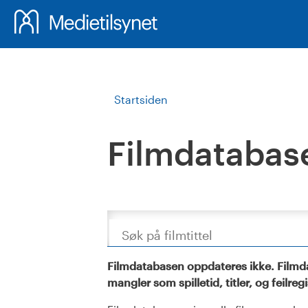
Startsiden
Filmdatabas
Søk
Filmdatabasen oppdateres ikke. Filmda
mangler som spilletid, titler, og feilreg