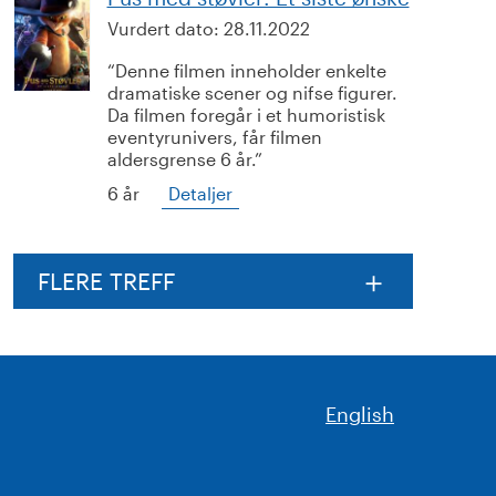
Vurdert dato:
28.11.2022
Denne filmen inneholder enkelte
dramatiske scener og nifse figurer.
Da filmen foregår i et humoristisk
eventyrunivers, får filmen
aldersgrense 6 år.
6 år
Detaljer
FLERE TREFF
English