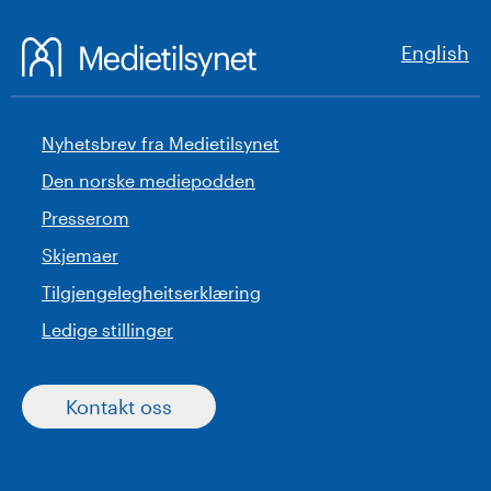
English
Nyhetsbrev fra Medietilsynet
Den norske mediepodden
Presserom
Skjemaer
Tilgjengelegheitserklæring
Ledige stillinger
Kontakt oss