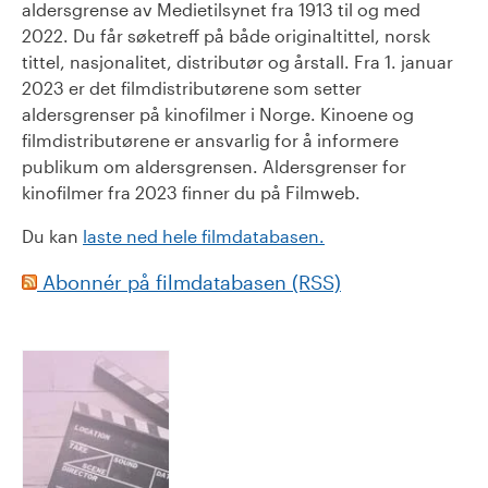
aldersgrense av Medietilsynet fra 1913 til og med
2022. Du får søketreff på både originaltittel, norsk
tittel, nasjonalitet, distributør og årstall. Fra 1. januar
2023 er det filmdistributørene som setter
aldersgrenser på kinofilmer i Norge. Kinoene og
filmdistributørene er ansvarlig for å informere
publikum om aldersgrensen. Aldersgrenser for
kinofilmer fra 2023 finner du på Filmweb.
Du kan
laste ned hele filmdatabasen.
Abonnér på filmdatabasen (RSS)