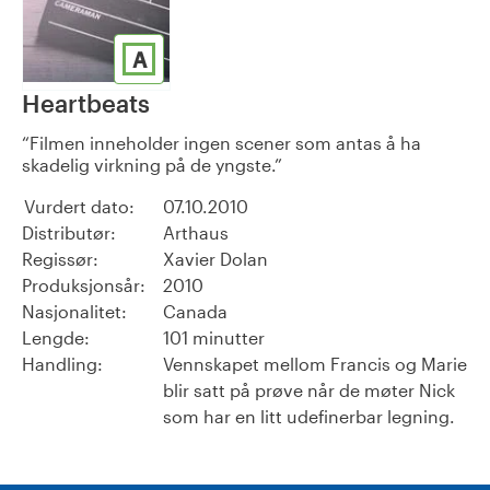
A
Heartbeats
Filmen inneholder ingen scener som antas å ha
skadelig virkning på de yngste.
Vurdert dato:
07.10.2010
Distributør:
Arthaus
Regissør:
Xavier Dolan
Produksjonsår:
2010
Nasjonalitet:
Canada
Lengde:
101 minutter
Handling:
Vennskapet mellom Francis og Marie
blir satt på prøve når de møter Nick
som har en litt udefinerbar legning.