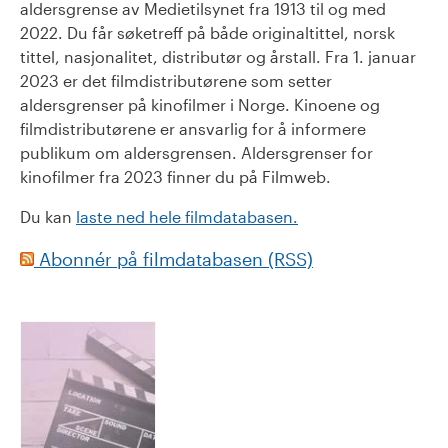
aldersgrense av Medietilsynet fra 1913 til og med
2022. Du får søketreff på både originaltittel, norsk
tittel, nasjonalitet, distributør og årstall. Fra 1. januar
2023 er det filmdistributørene som setter
aldersgrenser på kinofilmer i Norge. Kinoene og
filmdistributørene er ansvarlig for å informere
publikum om aldersgrensen. Aldersgrenser for
kinofilmer fra 2023 finner du på Filmweb.
Du kan
laste ned hele filmdatabasen.
Abonnér på filmdatabasen (RSS)