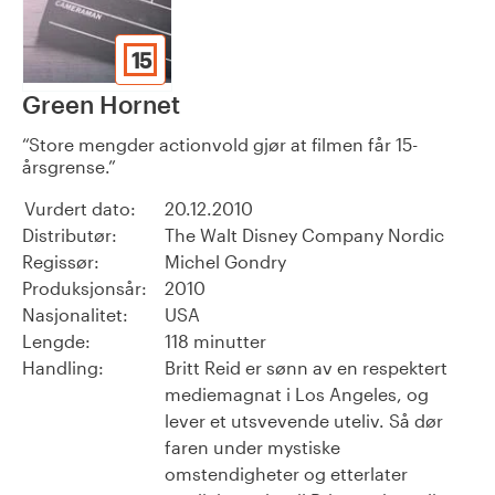
15
Green Hornet
Store mengder actionvold gjør at filmen får 15-
årsgrense.
Vurdert dato:
20.12.2010
Distributør:
The Walt Disney Company Nordic
Regissør:
Michel Gondry
Produksjonsår:
2010
Nasjonalitet:
USA
Lengde:
118 minutter
Handling:
Britt Reid er sønn av en respektert
mediemagnat i Los Angeles, og
lever et utsvevende uteliv. Så dør
faren under mystiske
omstendigheter og etterlater