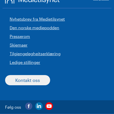
Nyhetsbrev fra Medietilsynet
Den norske mediepodden
Presserom
Skjemaer
Tilgjengelegheitserklæring
Ledige stillinger
Kontakt oss
Følg oss