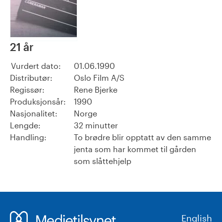
21 år
Vurdert dato:
01.06.1990
Distributør:
Oslo Film A/S
Regissør:
Rene Bjerke
Produksjonsår:
1990
Nasjonalitet:
Norge
Lengde:
32 minutter
Handling:
To brødre blir opptatt av den samme
jenta som har kommet til gården
som slåttehjelp
English