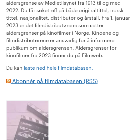
aldersgrense av Medietilsynet fra 1913 til og med
2022. Du får søketreff på både originaltittel, norsk
tittel, nasjonalitet, distributør og årstall. Fra 1. januar
2023 er det filmdistributørene som setter
aldersgrenser på kinofilmer i Norge. Kinoene og
filmdistributørene er ansvarlig for å informere
publikum om aldersgrensen. Aldersgrenser for
kinofilmer fra 2023 finner du på Filmweb.
Du kan
laste ned hele filmdatabasen.
Abonnér på filmdatabasen (RSS)