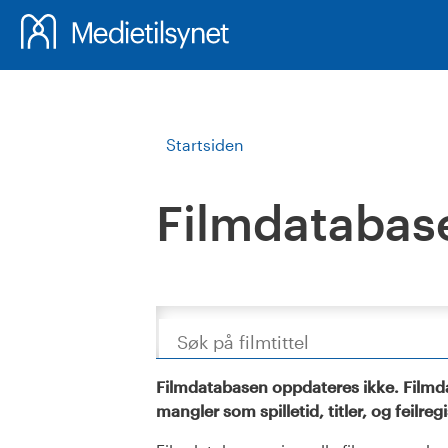
Startsiden
Filmdatabas
Søk
Filmdatabasen oppdateres ikke. Filmda
mangler som spilletid, titler, og feilreg