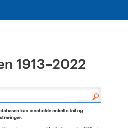
en 1913–2022
tabasen kan inneholde enkelte feil og
istreringer.