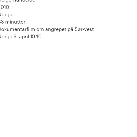
2010
Norge
83 minutter
Dokumentarfilm om angrepet på Sør-vest
Norge 9. april 1940.