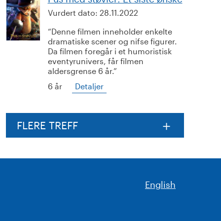
Vurdert dato:
28.11.2022
Denne filmen inneholder enkelte
dramatiske scener og nifse figurer.
Da filmen foregår i et humoristisk
eventyrunivers, får filmen
aldersgrense 6 år.
6 år
Detaljer
FLERE TREFF
English