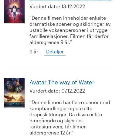
Vurdert dato:
13.12.2022
Denne filmen inneholder enkelte
dramatiske scener og skildringer av
ustabile voksenpersoner i utrygge
familierelasjoner. Filmen får derfor
aldersgrense 9 år.
9 år
Detaljer
Avatar The way of Water
Vurdert dato:
07.12.2022
Denne filmen har flere scener med
kamphandlinger og enkelte
drapsskildringer. Da disse er lite
nærgående og skjer i et
fantasiunivers, får filmen
aldersgrense 12 år.