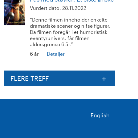
Vurdert dato:
28.11.2022
Denne filmen inneholder enkelte
dramatiske scener og nifse figurer.
Da filmen foregår i et humoristisk
eventyrunivers, får filmen
aldersgrense 6 år.
6 år
Detaljer
FLERE TREFF
English