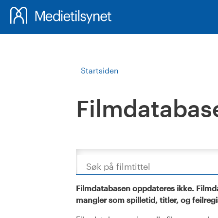
Startsiden
Filmdatabas
Søk
Filmdatabasen oppdateres ikke. Filmda
mangler som spilletid, titler, og feilreg