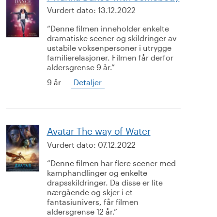
Vurdert dato:
13.12.2022
Denne filmen inneholder enkelte
dramatiske scener og skildringer av
ustabile voksenpersoner i utrygge
familierelasjoner. Filmen får derfor
aldersgrense 9 år.
9 år
Detaljer
Avatar The way of Water
Vurdert dato:
07.12.2022
Denne filmen har flere scener med
kamphandlinger og enkelte
drapsskildringer. Da disse er lite
nærgående og skjer i et
fantasiunivers, får filmen
aldersgrense 12 år.