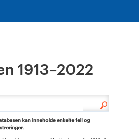
en 1913–2022
tabasen kan inneholde enkelte feil og
istreringer.