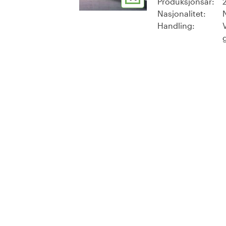
Produksjonsår:
Nasjonalitet:
Handling: