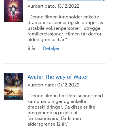
Vurdert dato:
13.12.2022
Denne filmen inneholder enkelte
dramatiske scener og skildringer av
ustabile voksenpersoner i utrygge
familierelasjoner. Filmen får derfor
aldersgrense 9 år.
9 år
Detaljer
Avatar The way of Water
Vurdert dato:
07.12.2022
Denne filmen har flere scener med
kamphandlinger og enkelte
drapsskildringer. Da disse er lite
nærgående og skjer i et
fantasiunivers, får filmen
aldersgrense 12 år.