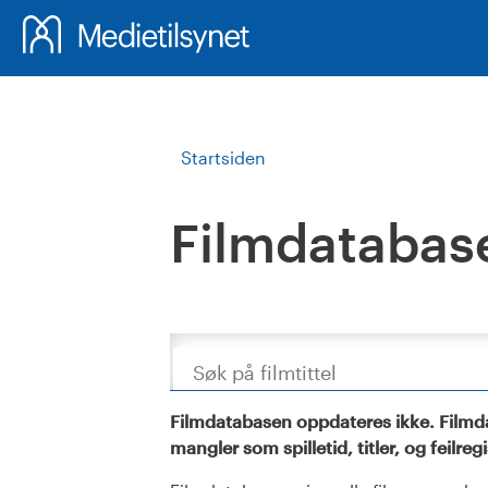
Startsiden
Filmdatabas
Søk
Filmdatabasen oppdateres ikke. Filmda
mangler som spilletid, titler, og feilreg