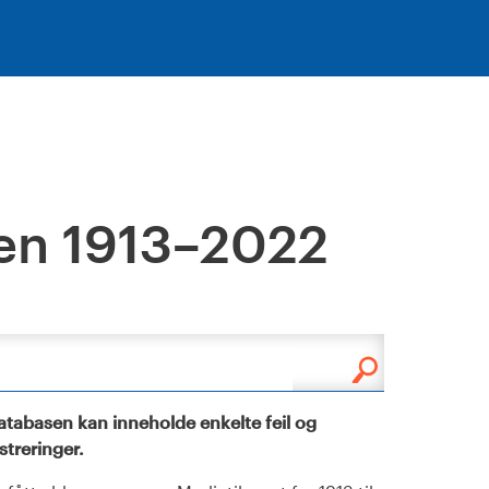
en 1913–2022
tabasen kan inneholde enkelte feil og
istreringer.