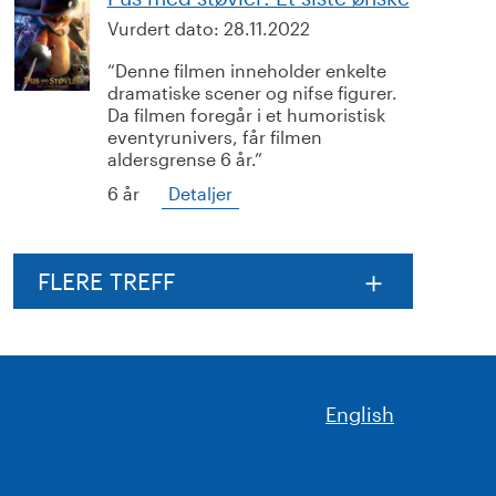
Vurdert dato:
28.11.2022
Denne filmen inneholder enkelte
dramatiske scener og nifse figurer.
Da filmen foregår i et humoristisk
eventyrunivers, får filmen
aldersgrense 6 år.
6 år
Detaljer
FLERE TREFF
English