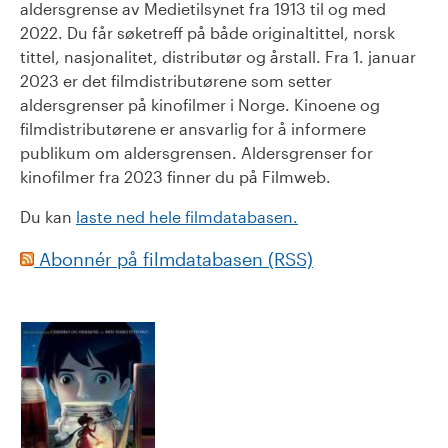
aldersgrense av Medietilsynet fra 1913 til og med
2022. Du får søketreff på både originaltittel, norsk
tittel, nasjonalitet, distributør og årstall. Fra 1. januar
2023 er det filmdistributørene som setter
aldersgrenser på kinofilmer i Norge. Kinoene og
filmdistributørene er ansvarlig for å informere
publikum om aldersgrensen. Aldersgrenser for
kinofilmer fra 2023 finner du på Filmweb.
Du kan
laste ned hele filmdatabasen.
Abonnér på filmdatabasen (RSS)