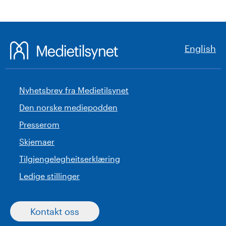
English
Nyhetsbrev fra Medietilsynet
Den norske mediepodden
Presserom
Skjemaer
Tilgjengelegheitserklæring
Ledige stillinger
Kontakt oss