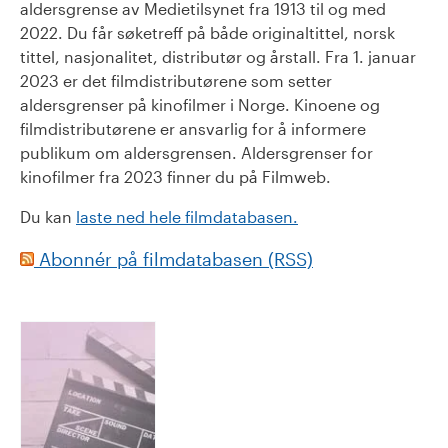
aldersgrense av Medietilsynet fra 1913 til og med
2022. Du får søketreff på både originaltittel, norsk
tittel, nasjonalitet, distributør og årstall. Fra 1. januar
2023 er det filmdistributørene som setter
aldersgrenser på kinofilmer i Norge. Kinoene og
filmdistributørene er ansvarlig for å informere
publikum om aldersgrensen. Aldersgrenser for
kinofilmer fra 2023 finner du på Filmweb.
Du kan
laste ned hele filmdatabasen.
Abonnér på filmdatabasen (RSS)