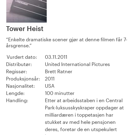
Tower Heist
Enkelte dramatiske scener gjør at denne filmen får 7-
årsgrense.
Vurdert dato:
03.11.2011
Distributør:
United International Pictures
Regissør:
Brett Ratner
Produksjonsår:
2011
Nasjonalitet:
USA
Lengde:
100 minutter
Handling:
Etter at arbeidsstaben i en Central
Park-luksusskyskraper oppdager at
milliardæren i toppetasjen har
stukket av med hele pensjonen
deres, foretar de en utspekulert