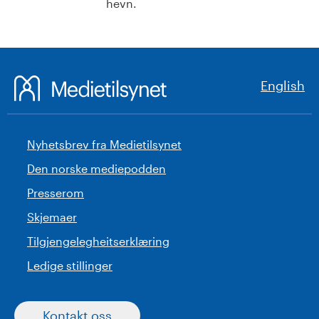
hevn.
English
Nyhetsbrev fra Medietilsynet
Den norske mediepodden
Presserom
Skjemaer
Tilgjengelegheitserklæring
Ledige stillinger
Kontakt oss