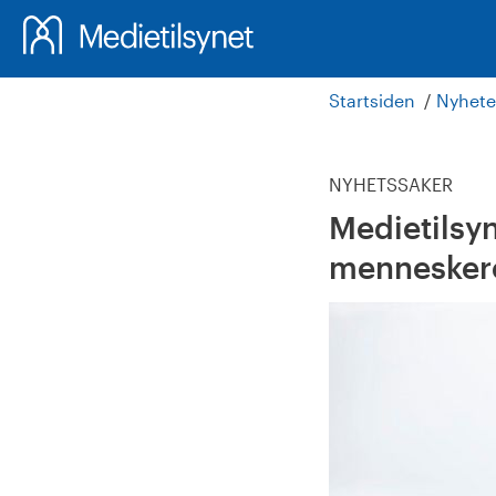
Startsiden
Nyhete
NYHETSSAKER
Medietilsyn
menneskeret