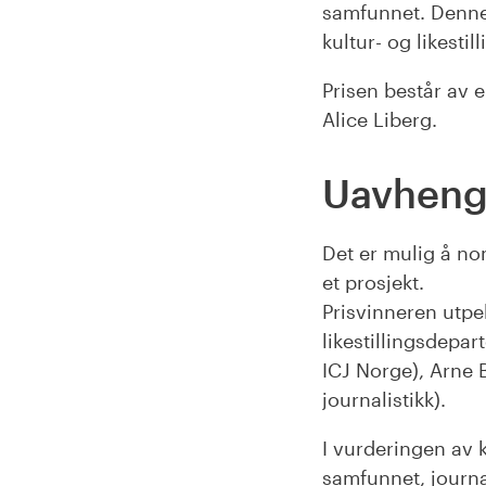
samfunnet. Denne 
kultur- og likesti
Prisen består av 
Alice Liberg.
Uavhengi
Det er mulig å no
et prosjekt.
Prisvinneren utpe
likestillingsdepa
ICJ Norge), Arne B
journalistikk).
I vurderingen av 
samfunnet, journal