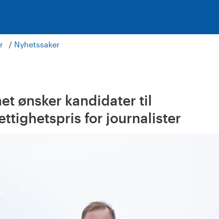
r
Nyhetssaker
et ønsker kandidater til
tighetspris for journalister