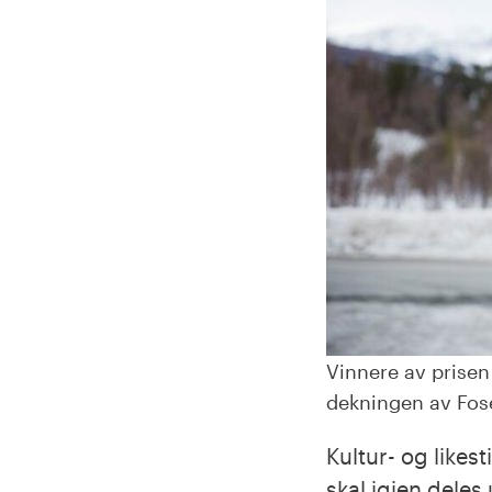
Vinnere av prisen
dekningen av Fos
Kultur- og likes
skal igjen deles 