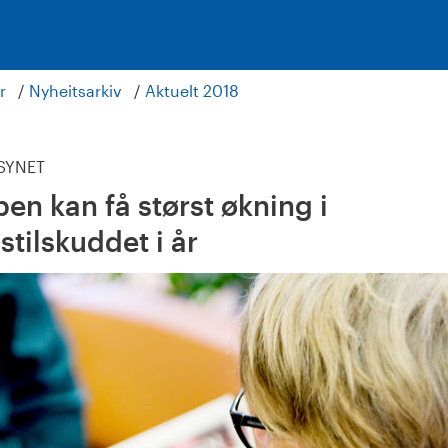
r
Nyheitsarkiv
Aktuelt 2018
LSYNET
n kan få størst økning i
tilskuddet i år