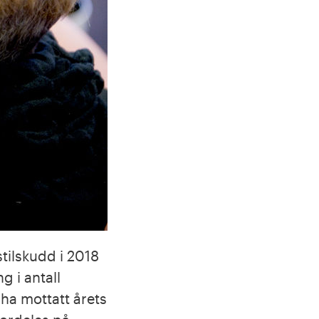
tilskudd i 2018
g i antall
 ha mottatt årets