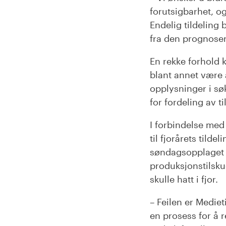
forutsigbarhet, o
Endelig tildeling b
fra den prognosen 
En rekke forhold k
blant annet være a
opplysninger i sø
for fordeling av 
I forbindelse med
til fjorårets tild
søndagsopplaget ti
produksjonstilsku
skulle hatt i fjor.
– Feilen er Mediet
en prosess for å r