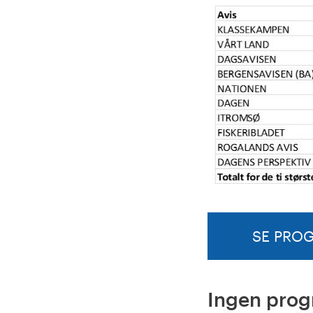
SE PROG
Ingen progn