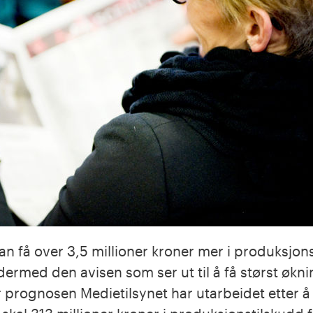
n få over 3,5 millioner kroner mer i produksjons
 dermed den avisen som ser ut til å få størst øknin
r prognosen Medietilsynet har utarbeidet etter å