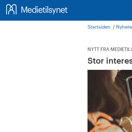
Startsiden
Nyhete
NYTT FRA MEDIETI
Stor intere