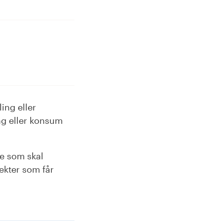
ling eller
ng eller konsum
te som skal
jekter som får