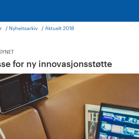
r
Nyheitsarkiv
Aktuelt 2018
LSYNET
sse for ny innovasjonsstøtte