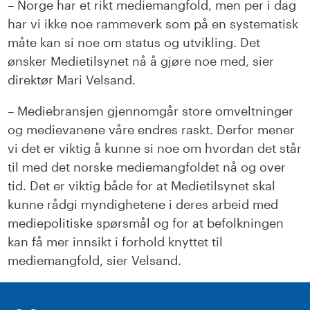
– Norge har et rikt mediemangfold, men per i dag
har vi ikke noe rammeverk som på en systematisk
måte kan si noe om status og utvikling. Det
ønsker Medietilsynet nå å gjøre noe med, sier
direktør Mari Velsand.
– Mediebransjen gjennomgår store omveltninger
og medievanene våre endres raskt. Derfor mener
vi det er viktig å kunne si noe om hvordan det står
til med det norske mediemangfoldet nå og over
tid. Det er viktig både for at Medietilsynet skal
kunne rådgi myndighetene i deres arbeid med
mediepolitiske spørsmål og for at befolkningen
kan få mer innsikt i forhold knyttet til
mediemangfold, sier Velsand.