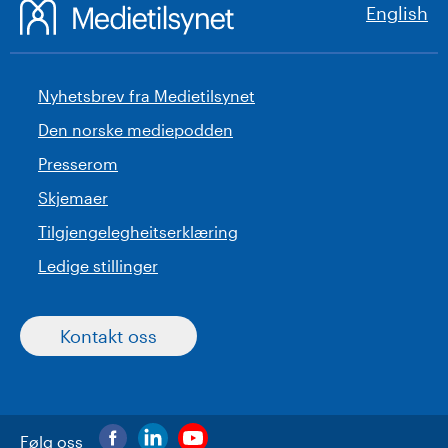
English
Nyhetsbrev fra Medietilsynet
Den norske mediepodden
Presserom
Skjemaer
Tilgjengelegheitserklæring
Ledige stillinger
Kontakt oss
Følg oss