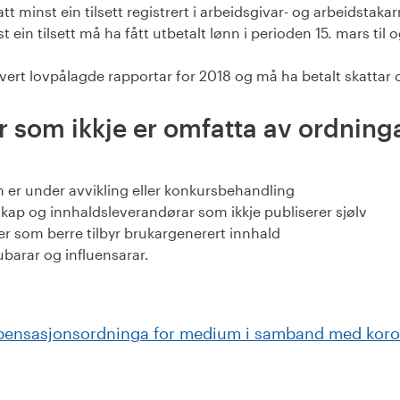
t minst ein tilsett registrert i arbeidsgivar- og arbeidstakar
 ein tilsett må ha fått utbetalt lønn i perioden 15. mars til 
ert lovpålagde rapportar for 2018 og må ha betalt skattar o
 som ikkje er omfatta av ordning
er under avvikling eller konkursbehandling
kap og innhaldsleverandørar som ikkje publiserer sjølv
r som berre tilbyr brukargenerert innhald
ubarar og influensarar.
ensasjonsordninga for medium i samband med koron