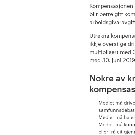
Kompensasjonen bli
blir berre gitt ko
arbeidsgivaravgif
Utrekna kompensas
ikkje overstige dri
multiplisert med 3
med 30. juni 2019
Nokre av kr
kompensas
Mediet må drive 
samfunnsdebatt 
Mediet må ha ei
Mediet må kunne
eller frå eit gj