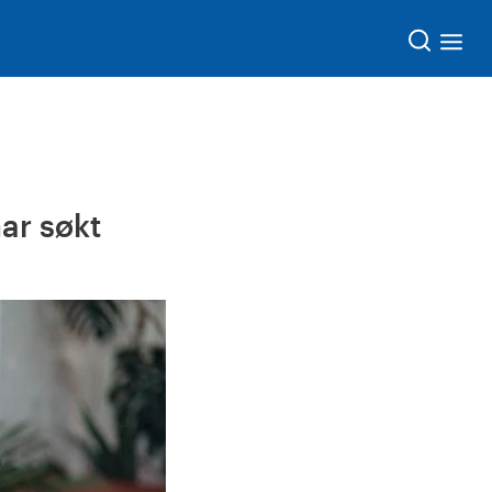
Søk
ar søkt