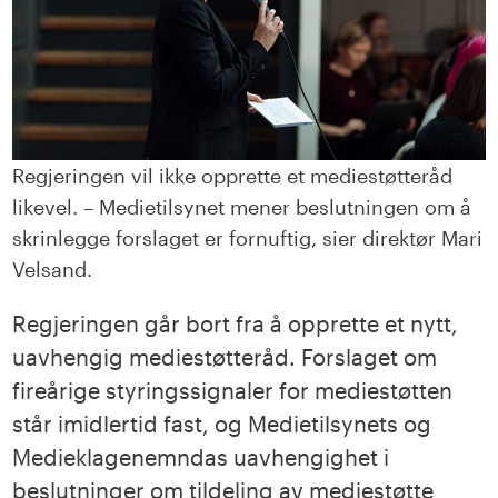
Regjeringen vil ikke opprette et mediestøtteråd
likevel. – Medietilsynet mener beslutningen om å
skrinlegge forslaget er fornuftig, sier direktør Mari
Velsand.
Regjeringen går bort fra å opprette et nytt,
uavhengig mediestøtteråd. Forslaget om
fireårige styringssignaler for mediestøtten
står imidlertid fast, og Medietilsynets og
Medieklagenemndas uavhengighet i
beslutninger om tildeling av mediestøtte