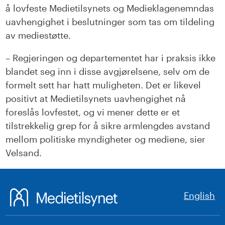
å lovfeste Medietilsynets og Medieklagenemndas
uavhengighet i beslutninger som tas om tildeling
av mediestøtte.
– Regjeringen og departementet har i praksis ikke
blandet seg inn i disse avgjørelsene, selv om de
formelt sett har hatt muligheten. Det er likevel
positivt at Medietilsynets uavhengighet nå
foreslås lovfestet, og vi mener dette er et
tilstrekkelig grep for å sikre armlengdes avstand
mellom politiske myndigheter og mediene, sier
Velsand.
English