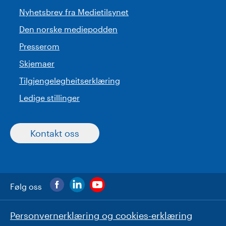
Nyhetsbrev fra Medietilsynet
Den norske mediepodden
Presserom
Skjemaer
Tilgjengelegheitserklæring
Ledige stillinger
Kontakt oss
Følg oss
Personvernerklæring og cookies-erklæring