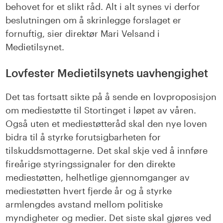
behovet for et slikt råd. Alt i alt synes vi derfor
beslutningen om å skrinlegge forslaget er
fornuftig, sier direktør Mari Velsand i
Medietilsynet.
Lovfester Medietilsynets uavhengighet
Det tas fortsatt sikte på å sende en lovproposisjon
om mediestøtte til Stortinget i løpet av våren.
Også uten et mediestøtteråd skal den nye loven
bidra til å styrke forutsigbarheten for
tilskuddsmottagerne. Det skal skje ved å innføre
fireårige styringssignaler for den direkte
mediestøtten, helhetlige gjennomganger av
mediestøtten hvert fjerde år og å styrke
armlengdes avstand mellom politiske
myndigheter og medier. Det siste skal gjøres ved