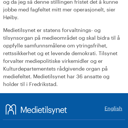
og da jeg så denne stillingen fristet det å kunne
jobbe med fagfeltet mitt mer operasjonelt, sier
Høiby.
Medietilsynet er statens forvaltnings- og
tilsynsorgan på medieområdet og skal bidra til å
oppfylle samfunnsmålene om ytringsfrihet,
rettssikkerhet og et levende demokrati. Tilsynet
forvalter mediepolitiske virkemidler og er
Kulturdepartementets rådgivende organ på
mediefeltet. Medietilsynet har 36 ansatte og
holder til i Fredrikstad.
English