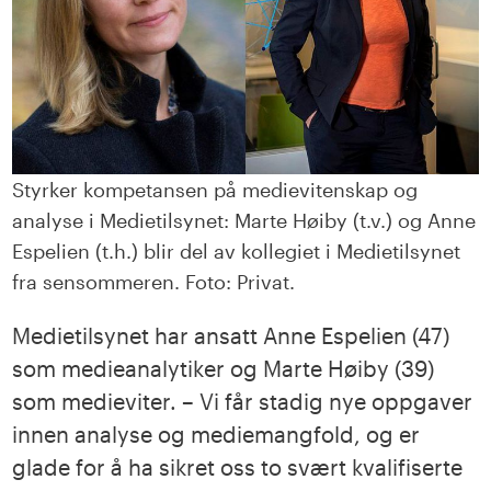
Styrker kompetansen på medievitenskap og
analyse i Medietilsynet: Marte Høiby (t.v.) og Anne
Espelien (t.h.) blir del av kollegiet i Medietilsynet
fra sensommeren. Foto: Privat.
Medietilsynet har ansatt Anne Espelien (47)
som medieanalytiker og Marte Høiby (39)
som medieviter. – Vi får stadig nye oppgaver
innen analyse og mediemangfold, og er
glade for å ha sikret oss to svært kvalifiserte