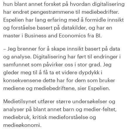
hun blant annet forsket på hvordan digitalisering
har endret pengestrømmene til mediebedrifter.
Espelien har lang erfaring med å formidle innsikt
og forståelse basert på datakilder, og har en
master i Business and Economics fra BI.
– Jeg brenner for å skape innsikt basert på data
og analyse. Digitalisering har ført til endringer i
samfunnet som påvirker oss i stor grad. Jeg
gleder meg til å få ta et videre dypdykk i
konsekvensene dette har for dem som bruker
mediene og mediebedriftene, sier Espelien.
Medietilsynet utfører større undersøkelser og
analyser på blant annet barn og medier-feltet,
mediebruk, kritisk medieforståelse og
medieøkonomi.