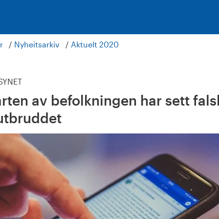
r
Nyheitsarkiv
Aktuelt 2020
LSYNET
ten av befolkningen har sett fals
utbruddet