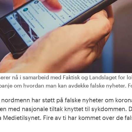
serer nå i samarbeid med Faktisk og Landslaget for lo
anje om hvordan man kan avdekke falske nyheter. Fo
 nordmenn har støtt på falske nyheter om korona
en med nasjonale tiltak knyttet til sykdommen. D
 Medietilsynet. Fire av ti har kommet over de fa