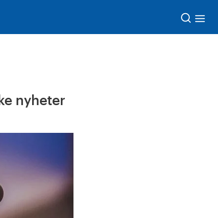
Søk
ke nyheter