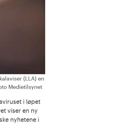
kalaviser (LLA) en
to Medietilsynet
viruset i løpet
et viser en ny
lske nyhetene i