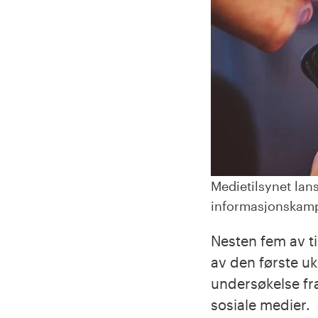
Medietilsynet lan
informasjonskamp
Nesten fem av ti
av den første uk
undersøkelse fra
sosiale medier.