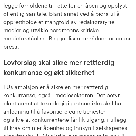
legge forholdene til rette for en åpen og opplyst
offentlig samtale, blant annet ved å bidra til å
opprettholde et mangfold av redaktørstyrte
medier og utvikle nordmenns kritiske
medieforståelse. Begge disse områdene er under
press.
Lovforslag skal sikre mer rettferdig
konkurranse og økt sikkerhet
EUs
ambisjon
er å
sikre en mer rettferdig
konkurranse, også i mediesektoren. Det betyr
blant annet at teknologigigantene ikke skal ha
anledning til å favorisere egne tjenester
og
sikre
at konkurrentene får lik tilgang, i tillegg
til krav om mer åpenhet og innsyn i selskapenes