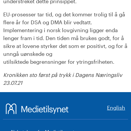
understreket
dette prinsippet
.
EU-prosesser tar tid, og det kommer trolig til å gå
flere år for DSA og DMA
blir vedtatt
.
Implementering i norsk lovgivning ligger enda
lenger fram i tid.
Den tiden må brukes godt, for å
sikre at lovene styrker det som er positivt,
og for å
unngå uønskede
og
utilsiktede
begrensninger
for
ytringsfriheten.
Kronikken sto først på trykk i Dagens Næringsliv
23.07.21
English