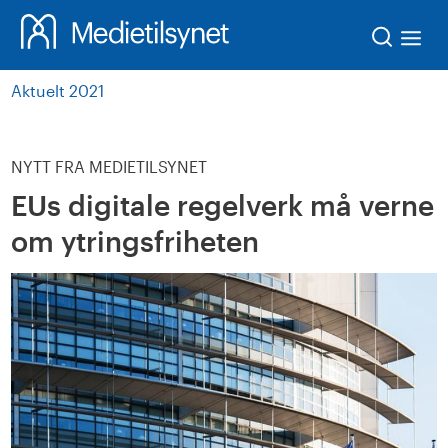
Søk
Aktuelt 2021
NYTT FRA MEDIETILSYNET
EUs digitale regelverk må verne
om ytringsfriheten