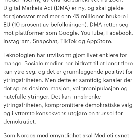
Digital Markets
Act
(DMA)
er ny, og
skal
gjelde
for
tjenester med mer enn 45 millioner brukere i
EU (10 prosent av befolkningen)
. DMA
re
tter seg
mot
plattformer som
Google,
YouTube
, Facebook,
Instagram, Snapchat,
TikTok
og
AppStore
.
Teknologien har utvilsomt gjort livet enklere for
mange. Sosiale medier har bidratt til at langt flere
kan ytre seg, og det er grunnleggende positivt for
ytringsfriheten. Men dette er samtidig kanaler der
det spres desinformasjon, valgmanipulasjon og
hatefulle ytringer. Det kan innskrenke
ytringsfriheten, kompromittere demokratiske valg
og i ytterste konsekvens utgjøre en trussel for
demokratiet.
Som Norges mediemyndighet skal Medietilsynet