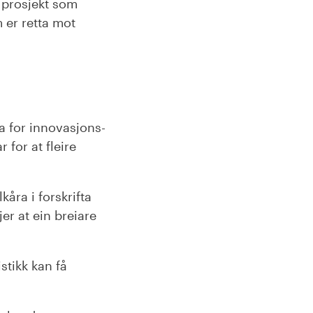
, prosjekt som
 er retta mot
ta for innovasjons-
 for at fleire
kåra i forskrifta
er at ein breiare
stikk kan få