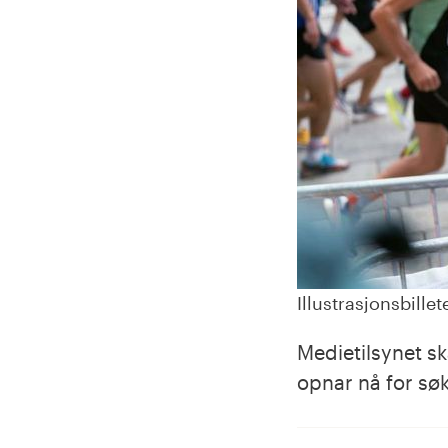
Illustrasjonsbillet
Medietilsynet sk
opnar nå for sø