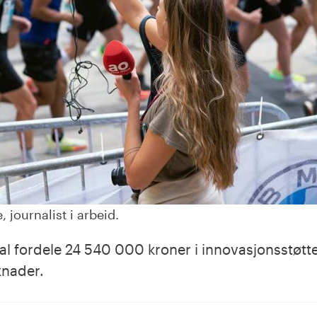
e, journalist i arbeid.
al fordele 24 540 000 kroner i innovasjonsstøtte
knader.