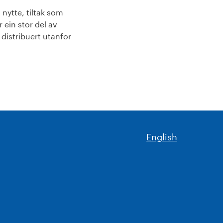
 nytte, tiltak som
 ein stor del av
 distribuert utanfor
English