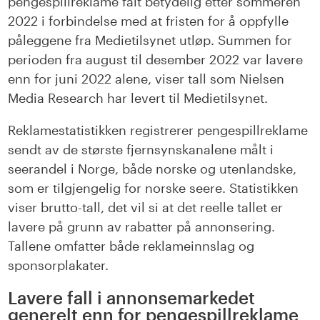
pengespillreklame falt betydelig etter sommeren
2022 i forbindelse med at fristen for å oppfylle
påleggene fra Medietilsynet utløp. Summen for
perioden fra august til desember 2022 var lavere
enn for juni 2022 alene, viser tall som Nielsen
Media Research har levert til Medietilsynet.
Reklamestatistikken registrerer pengespillreklame
sendt av de største fjernsynskanalene målt i
seerandel i Norge, både norske og utenlandske,
som er tilgjengelig for norske seere. Statistikken
viser brutto-tall, det vil si at det reelle tallet er
lavere på grunn av rabatter på annonsering.
Tallene omfatter både reklameinnslag og
sponsorplakater.
Lavere fall i annonsemarkedet
generelt enn for pengespillreklame