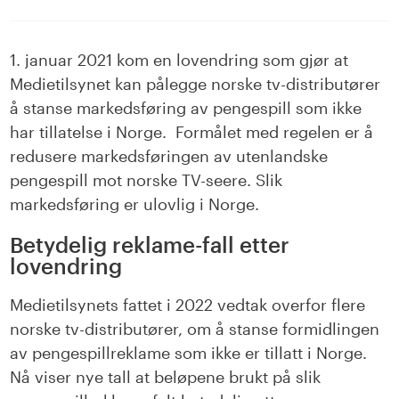
på
på
LinkedIn
facebook
1. januar 2021 kom en lovendring som gjør at
Medietilsynet kan pålegge norske tv-distributører
å stanse markedsføring av pengespill som ikke
har tillatelse i Norge. Formålet med regelen er å
redusere markedsføringen av utenlandske
pengespill mot norske TV-seere. Slik
markedsføring er ulovlig i Norge.
Betydelig reklame-fall etter
lovendring
Medietilsynets fattet i 2022 vedtak overfor flere
norske tv-distributører, om å stanse formidlingen
av pengespillreklame som ikke er tillatt i Norge.
Nå viser nye tall at beløpene brukt på slik