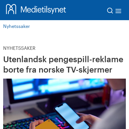
Søk
Nyhetssaker
NYHETSSAKER
Utenlandsk pengespill-reklame
borte fra norske TV-skjermer