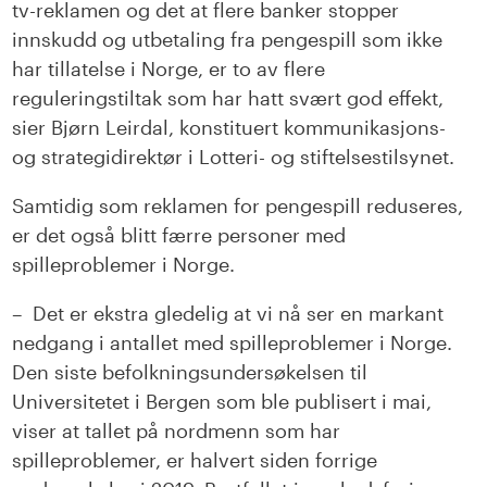
tv-reklamen og det at flere banker stopper
innskudd og utbetaling fra pengespill som ikke
har tillatelse i Norge, er to av flere
reguleringstiltak som har hatt svært god effekt,
sier Bjørn Leirdal, konstituert kommunikasjons-
og strategidirektør i Lotteri- og stiftelsestilsynet.
Samtidig som reklamen for pengespill reduseres,
er det også blitt færre personer med
spilleproblemer i Norge.
– Det er ekstra gledelig at vi nå ser en markant
nedgang i antallet med spilleproblemer i Norge.
Den siste befolkningsundersøkelsen til
Universitetet i Bergen som ble publisert i mai,
viser at tallet på nordmenn som har
spilleproblemer, er halvert siden forrige