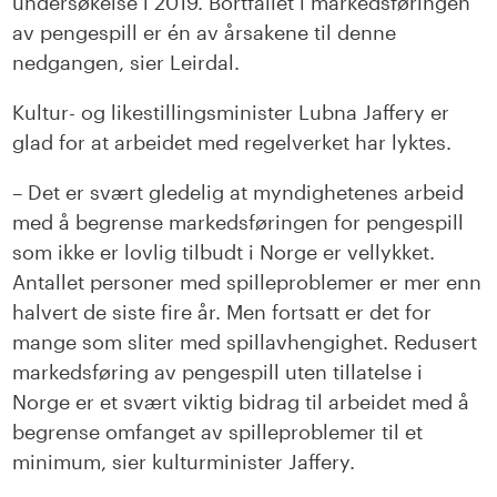
undersøkelse i 2019. Bortfallet i markedsføringen
av pengespill er én av årsakene til denne
nedgangen, sier Leirdal.
Kultur- og likestillingsminister Lubna Jaffery er
glad for at arbeidet med regelverket har lyktes.
– Det er svært gledelig at myndighetenes arbeid
med å begrense markedsføringen for pengespill
som ikke er lovlig tilbudt i Norge er vellykket.
Antallet personer med spilleproblemer er mer enn
halvert de siste fire år. Men fortsatt er det for
mange som sliter med spillavhengighet. Redusert
markedsføring av pengespill uten tillatelse i
Norge er et svært viktig bidrag til arbeidet med å
begrense omfanget av spilleproblemer til et
minimum, sier kulturminister Jaffery.