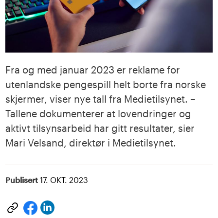
Fra og med januar 2023 er reklame for
utenlandske pengespill helt borte fra norske
skjermer, viser nye tall fra Medietilsynet. –
Tallene dokumenterer at lovendringer og
aktivt tilsynsarbeid har gitt resultater, sier
Mari Velsand, direktør i Medietilsynet.
Publisert
17. OKT. 2023
Del
Del