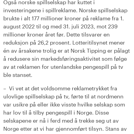
Også norske spillselskap har kuttet i
investeringene i spillreklame. Norske spillselskap
brukte i alt 177 millioner kroner på reklame fra 1.
august 2022 til og med 31. juli 2023, mot 239
millioner kroner året før. Dette tilsvarer en
reduksjon på 26,2 prosent. Lotteritilsynet mener
én av årsakene trolig er at Norsk Tipping er pålagt
å redusere sin markedsføringsaktivitet som følge
av at reklamen for utenlandske pengespill på tv
ble stanset.
– Vi vet at det voldsomme reklametrykket fra
ulovlige spillselskap på tv, førte til at nordmenn
var usikre på eller ikke visste hvilke selskap som
har lov til å tilby pengespill i Norge. Disse
selskapene er nå i ferd med å trekke seg ut av
Norge etter at vi har gjennomført tilsyn. Stans av