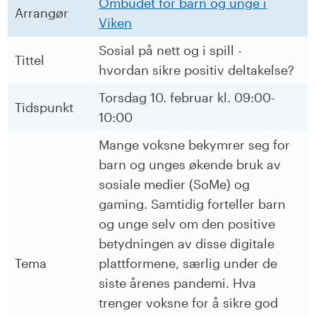
Ombudet for barn og unge i
Arrangør
Viken
Sosial på nett og i spill -
Tittel
hvordan sikre positiv deltakelse?
Torsdag 10. februar kl. 09:00-
Tidspunkt
10:00
Mange voksne bekymrer seg for
barn og unges økende bruk av
sosiale medier (SoMe) og
gaming. Samtidig forteller barn
og unge selv om den positive
betydningen av disse digitale
Tema
plattformene, særlig under de
siste årenes pandemi. Hva
trenger voksne for å sikre god