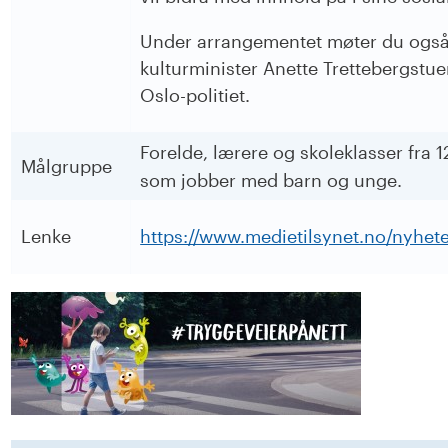
Under arrangementet møter du også
kulturminister Anette Trettebergstu
Oslo-politiet.
Forelde, lærere og skoleklasser fra 1
Målgruppe
som jobber med barn og unge.
Lenke
https://www.medietilsynet.no/nyhet