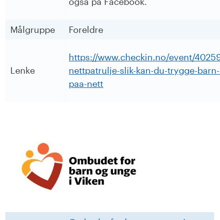
også på Facebook.
Målgruppe
Foreldre
https://www.checkin.no/event/40259/
Lenke
nettpatrulje-slik-kan-du-trygge-barn
paa-nett