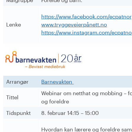
https://www.facebook.com/ecpatno
Lenke
www.tryggeveierpånett.no
https://www.instagram.com/ecpatno
Arrangør
Barnevakten
Webinar om netthat og mobbing – fo
Tittel
og foreldre
Tidspunkt
8. februar 14:15 – 15:00
Hvordan kan lærere og foreldre sam