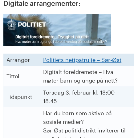
Digitale arrangementer:
Arrangør
Politiets nettpatrulje – Sør-Øst
Digitalt foreldremøte – Hva
Tittel
møter barn og unge på nett?
Torsdag 3. februar kl. 18:00 –
Tidspunkt
18:45
Har du barn som aktive på
sosiale medier?
Sør-Øst politidistrikt inviterer til