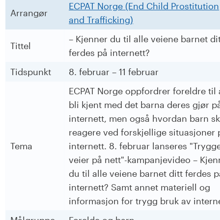
ECPAT Norge (End Child Prostitution
Arrangør
and Trafficking)
– Kjenner du til alle veiene barnet di
Tittel
ferdes på internett?
Tidspunkt
8. februar – 11 februar
ECPAT Norge oppfordrer foreldre til 
bli kjent med det barna deres gjør p
internett, men også hvordan barn sk
reagere ved forskjellige situasjoner 
Tema
internett. 8. februar lanseres "Trygg
veier på nett"-kampanjevideo – Kjen
du til alle veiene barnet ditt ferdes 
internett? Samt annet materiell og
informasjon for trygg bruk av interne
Målgruppe
Forelde og barn.