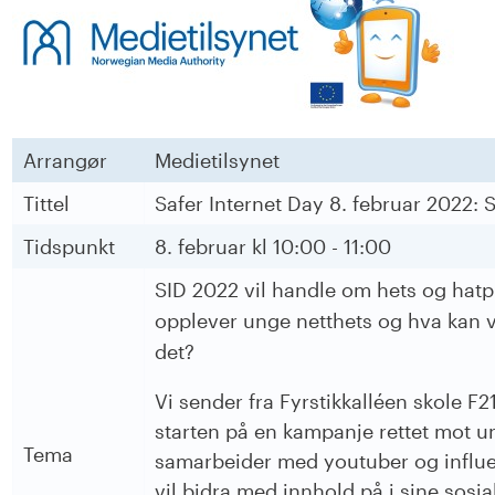
Arrangør
Medietilsynet
Tittel
Safer Internet Day 8. februar 2022: 
Tidspunkt
8. februar kl 10:00 - 11:00
SID 2022 vil handle om hets og hatp
opplever unge netthets og hva kan v
det?
Vi sender fra Fyrstikkalléen skole F2
starten på en kampanje rettet mot 
Tema
samarbeider med youtuber og influ
vil bidra med innhold på i sine sosi