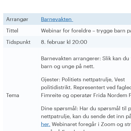
Arrangør
Barnevakten
Tittel
Webinar for foreldre – trygge barn p
Tidspunkt
8. februar kl 20:00
Barnevakten arrangerer: Slik kan du
barn og unge på nett.
Gjester: Politiets nettpatrulje, Vest
politidistrikt. Representert ved fagl
Tema
Fimreite og operatør Frida Nordem 
Dine spørsmål: Har du spørsmål til po
nettpatrulje, kan du sende det inn p
her.
Webinaret foregår i Zoom og s