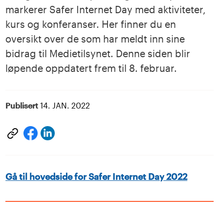
markerer Safer Internet Day med aktiviteter,
kurs og konferanser. Her finner du en
oversikt over de som har meldt inn sine
bidrag til Medietilsynet. Denne siden blir
løpende oppdatert frem til 8. februar.
Publisert
14. JAN. 2022
Del
Del
på
på
LinkedIn
facebook
Gå til hovedside for Safer Internet Day 2022