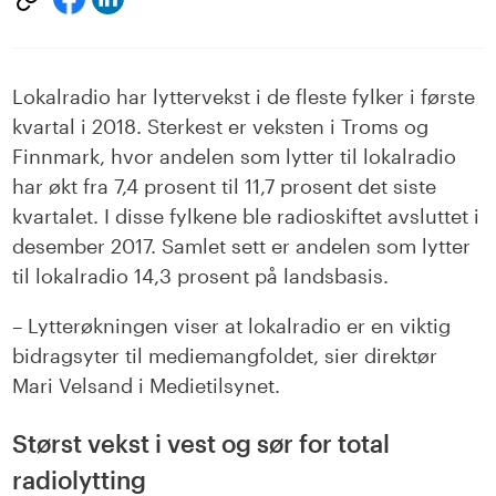
på
på
LinkedIn
facebook
Lokalradio har lyttervekst i de fleste fylker i første
kvartal i 2018. Sterkest er veksten i Troms og
Finnmark, hvor andelen som lytter til lokalradio
har økt fra 7,4 prosent til 11,7 prosent det siste
kvartalet. I disse fylkene ble radioskiftet avsluttet i
desember 2017. Samlet sett er andelen som lytter
til lokalradio 14,3 prosent på landsbasis.
– Lytterøkningen viser at lokalradio er en viktig
bidragsyter til mediemangfoldet, sier direktør
Mari Velsand i Medietilsynet.
Størst vekst i vest og sør for total
radiolytting