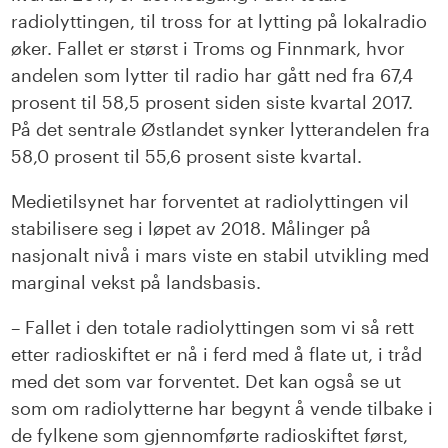
radiolyttingen, til tross for at lytting på lokalradio
øker. Fallet er størst i Troms og Finnmark, hvor
andelen som lytter til radio har gått ned fra 67,4
prosent til 58,5 prosent siden siste kvartal 2017.
På det sentrale Østlandet synker lytterandelen fra
58,0 prosent til 55,6 prosent siste kvartal.
Medietilsynet har forventet at radiolyttingen vil
stabilisere seg i løpet av 2018. Målinger på
nasjonalt nivå i mars viste en stabil utvikling med
marginal vekst på landsbasis.
– Fallet i den totale radiolyttingen som vi så rett
etter radioskiftet er nå i ferd med å flate ut, i tråd
med det som var forventet. Det kan også se ut
som om radiolytterne har begynt å vende tilbake i
de fylkene som gjennomførte radioskiftet først,