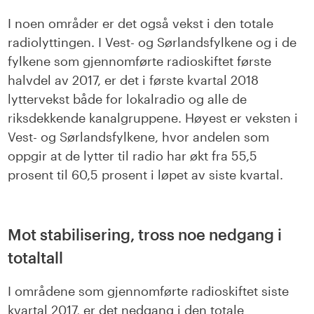
I noen områder er det også vekst i den totale
radiolyttingen. I Vest- og Sørlandsfylkene og i de
fylkene som gjennomførte radioskiftet første
halvdel av 2017, er det i første kvartal 2018
lyttervekst både for lokalradio og alle de
riksdekkende kanalgruppene. Høyest er veksten i
Vest- og Sørlandsfylkene, hvor andelen som
oppgir at de lytter til radio har økt fra 55,5
prosent til 60,5 prosent i løpet av siste kvartal.
Mot stabilisering, tross noe nedgang i
totaltall
I områdene som gjennomførte radioskiftet siste
kvartal 2017, er det nedgang i den totale