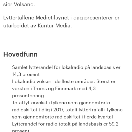
sier Velsand.
Lyttertallene Medietilsynet i dag presenterer er
utarbeidet av Kantar Media.
Hovedfunn
Samlet lytterandel for lokalradio på landsbasis er
14,3 prosent
Lokalradio vokser i de fleste områder. Størst er
veksten i Troms og Finnmark med 4,3
prosentpoeng
Total lyttervekst i fylkene som gjennomførte
radioskiftet tidlig i 2017, totalt lytterfrafall i fylkene
som gjennomførte radioskiftet i fjerde kvartal
Lytterandel for radio totalt på landsbasis er 59,2
prosent