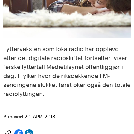
Lytterveksten som lokalradio har opplevd
etter det digitale radioskiftet fortsetter, viser
ferske lyttertall Medietilsynet offentliggjør i
dag. I fylker hvor de riksdekkende FM-
sendingene slukket først øker også den totale
radiolyttingen.
Publisert
20. APR. 2018
Del
Del