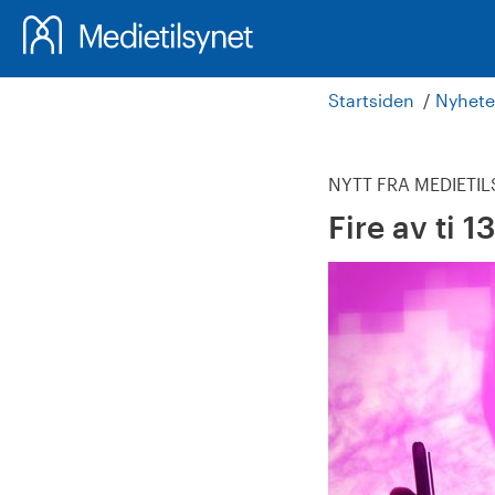
Startsiden
Nyhete
NYTT FRA MEDIETI
Fire av ti 