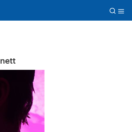
Søk
 nett