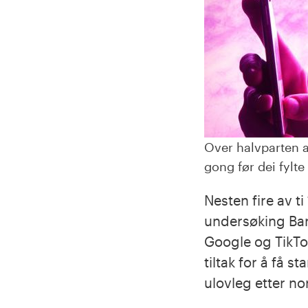
Over halvparten a
gong før dei fylte
Nesten fire av t
undersøking Bar
Google og TikTok
tiltak for å få s
ulovleg etter nor