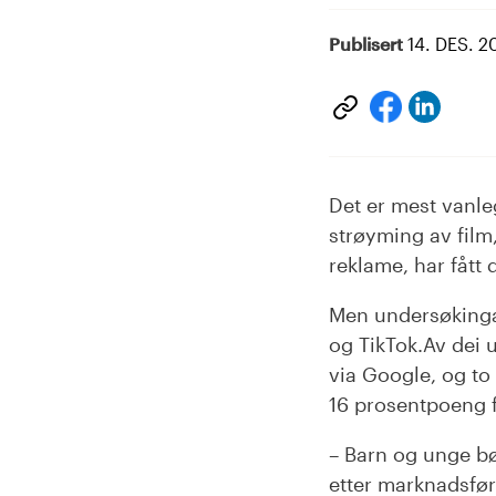
Publisert
14. DES. 2
Del
Del
på
på
Linke
facebook
Det er mest vanleg
strøyming av film
reklame, har fått d
Men undersøkinga
og TikTok.Av dei 
via Google, og to
16 prosentpoeng fr
– Barn og unge bør
etter marknadsfør