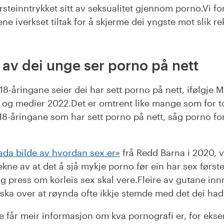
ørsteinntrykket sitt av seksualitet gjennom porno.Vi fo
ne iverkset tiltak for å skjerme dei yngste mot slik re
av dei unge ser porno på nett
8-åringane seier dei har sett porno på nett, ifølgje M
og medier 2022.Det er omtrent like mange som for t
18-åringane som har sett porno på nett, såg porno for
ada bilde av hvordan sex er»
frå Redd Barna i 2020, va
e av at det å sjå mykje porno før ein har sex først
og press om korleis sex skal vere.Fleire av gutane in
aska over at røynda ofte ikkje stemde med det dei had
 får meir informasjon om kva pornografi er, for ek