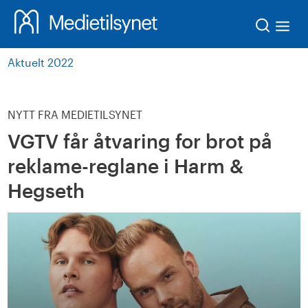
Søk
Aktuelt 2022
NYTT FRA MEDIETILSYNET
VGTV får åtvaring for brot på
reklame-reglane i Harm &
Hegseth