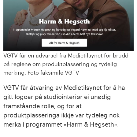
VGTV får en advarsel fra Medietilsynet for brudd
på reglene om produktplassering og tydelig
merking. Foto faksimile VGTV
VGTV får åtvaring av Medietilsynet for å ha
gitt logoar på studiointeriør ei unødig
framståande rolle, og for at
produktplasseringa ikkje var tydeleg nok
merka i programmet «Harm & Hegseth».