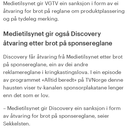
Medietilsynet gir VGTV ein sanksjon i form av ei
åtvaring for brot på reglane om produktplassering
og på tydeleg merking.
Medietilsynet gir også Discovery
åtvaring etter brot på sponsereglane
Discovery får åtvaring frå Medietilsynet etter brot
på sponsereglane, ein av dei andre
reklamereglane i kringkastingslova. I ein episode
av programmet «Alltid beredt» på TVNorge denne
hausten viser tv-kanalen sponsorplakatane lenger
enn det som er lov.
– Medietilsynet gir Discovery ein sanksjon i form
av åtvaring for brot på sponsereglane, seier
Sekkelsten.