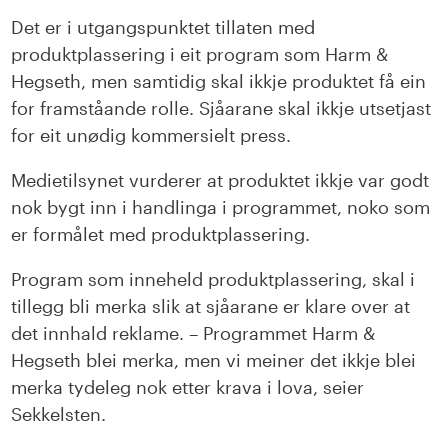
Det er i utgangspunktet tillaten med
produktplassering i eit program som Harm &
Hegseth, men samtidig skal ikkje produktet få ein
for framståande rolle. Sjåarane skal ikkje utsetjast
for eit unødig kommersielt press.
Medietilsynet vurderer at produktet ikkje var godt
nok bygt inn i handlinga i programmet, noko som
er formålet med produktplassering.
Program som inneheld produktplassering, skal i
tillegg bli merka slik at sjåarane er klare over at
det innhald reklame. – Programmet Harm &
Hegseth blei merka, men vi meiner det ikkje blei
merka tydeleg nok etter krava i lova, seier
Sekkelsten.