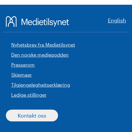
English
Nyhetsbrev fra Medietilsynet
Den norske mediepodden
Presserom
Skjemaer
Tilgjengelegheitserklæring
Ledige stillinger
Kontakt oss