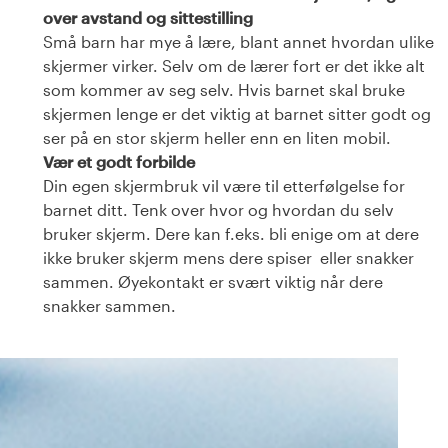
over avstand og sittestilling
Små barn har mye å lære, blant annet hvordan ulike
skjermer virker. Selv om de lærer fort er det ikke alt
som kommer av seg selv. Hvis barnet skal bruke
skjermen lenge er det viktig at barnet sitter godt og
ser på en stor skjerm heller enn en liten mobil.
Vær et godt forbilde
Din egen skjermbruk vil være til etterfølgelse for
barnet ditt. Tenk over hvor og hvordan du selv
bruker skjerm. Dere kan f.eks. bli enige om at dere
ikke bruker skjerm mens dere spiser eller snakker
sammen. Øyekontakt er svært viktig når dere
snakker sammen.