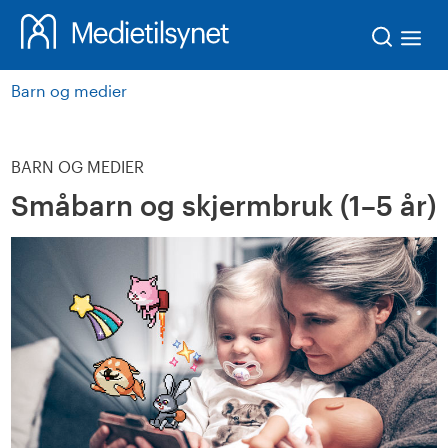
Søk
Barn og medier
BARN OG MEDIER
Småbarn og skjermbruk (1–5 år)