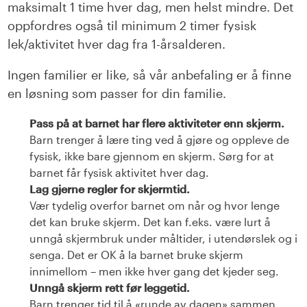
maksimalt 1 time hver dag, men helst mindre. Det
oppfordres også til minimum 2 timer fysisk
lek/aktivitet hver dag fra 1-årsalderen.
Ingen familier er like, så vår anbefaling er å finne
en løsning som passer for din familie.
Pass på at barnet har flere aktiviteter enn skjerm.
Barn trenger å lære ting ved å gjøre og oppleve de
fysisk, ikke bare gjennom en skjerm. Sørg for at
barnet får fysisk aktivitet hver dag.
Lag gjerne regler for skjermtid.
Vær tydelig overfor barnet om når og hvor lenge
det kan bruke skjerm. Det kan f.eks. være lurt å
unngå skjermbruk under måltider, i utendørslek og i
senga. Det er OK å la barnet bruke skjerm
innimellom – men ikke hver gang det kjeder seg.
Unngå skjerm rett før leggetid.
Barn trenger tid til å «runde av dagen» sammen