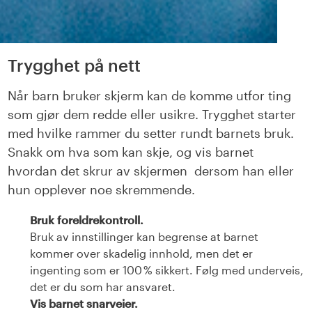
Trygghet på nett
Når barn bruker skjerm kan de komme utfor ting
som gjør dem redde eller usikre. Trygghet starter
med hvilke rammer du setter rundt barnets bruk.
Snakk om hva som kan skje, og vis barnet
hvordan det skrur av skjermen dersom han eller
hun opplever noe skremmende.
Bruk foreldrekontroll.
Bruk av innstillinger kan begrense at barnet
kommer over skadelig innhold, men det er
ingenting som er 100 % sikkert. Følg med underveis,
det er du som har ansvaret.
Vis barnet snarveier.