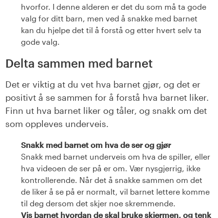
hvorfor. I denne alderen er det du som må ta gode
valg for ditt barn, men ved å snakke med barnet
kan du hjelpe det til å forstå og etter hvert selv ta
gode valg.
Delta sammen med barnet
Det er viktig at du vet hva barnet gjør, og det er
positivt å se sammen for å forstå hva barnet liker.
Finn ut hva barnet liker og tåler, og snakk om det
som oppleves underveis.
Snakk med barnet om hva de ser og gjør
Snakk med barnet underveis om hva de spiller, eller
hva videoen de ser på er om. Vær nysgjerrig, ikke
kontrollerende. Når det å snakke sammen om det
de liker å se på er normalt, vil barnet lettere komme
til deg dersom det skjer noe skremmende.
Vis barnet hvordan de skal bruke skjermen, og tenk