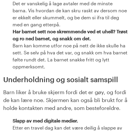
Det er vanskelig å lage avtaler med de minste
barna. Vis hvordan de kan skru raskt av dersom noe
er ekkelt eller skummelt, og be dem si ifra til deg
med en gang etterpå.
Har barnet sett noe skremmende ved et uhell? Trøst
og ro ned barnet, og snakk om det.
Barn kan komme utfor noe på nett de ikke skulle ha
sett. Se selv på hva det var, og snakk om hva barnet
følte rundt det. La barnet snakke fritt og lytt
oppmerksomt.
Underholdning og sosialt samspill
Barn liker å bruke skjerm fordi det er gøy, og fordi
de kan lære noe. Skjermen kan også bli brukt for å
holde kontakten med andre, som besteforeldre.
Slapp av med digitale medier.
Etter en travel dag kan det være deilig å slappe av