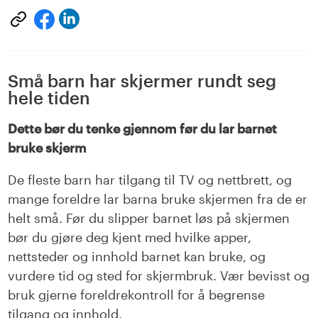
Del
Del
på
på
LinkedIn
facebook
Små barn har skjermer rundt seg
hele tiden
Dette bør du tenke gjennom før du lar barnet
bruke skjerm
De fleste barn har tilgang til TV og nettbrett, og
mange foreldre lar barna bruke skjermen fra de er
helt små. Før du slipper barnet løs på skjermen
bør du gjøre deg kjent med hvilke apper,
nettsteder og innhold barnet kan bruke, og
vurdere tid og sted for skjermbruk. Vær bevisst og
bruk gjerne foreldrekontroll for å begrense
tilgang og innhold.