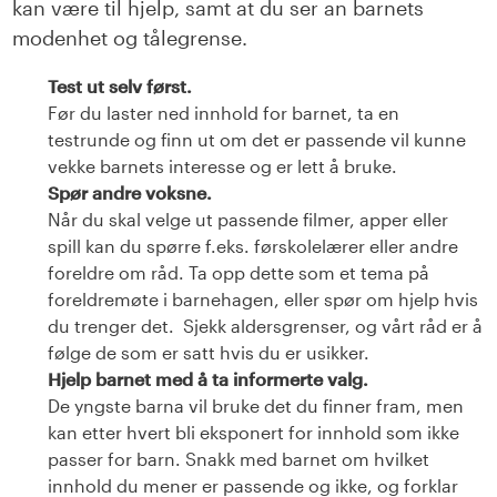
kan være til hjelp, samt at du ser an barnets
modenhet og tålegrense.
Test ut selv først.
Før du laster ned innhold for barnet, ta en
testrunde og finn ut om det er passende
vil kunne
vekke barnets interesse og er lett å bruke.
Spør andre voksne.
Når du skal velge ut passende filmer, apper eller
spill kan du spørre f.eks. førskolelærer eller andre
foreldre om råd. Ta opp dette som et tema på
foreldremøte i barnehagen, eller spør om hjelp hvis
du trenger det.
Sjekk aldersgrenser
,
og vårt råd er å
følge de som er satt hvis du er usikker.
Hjelp barnet med å ta informerte valg.
De yngste barna vil bruke det du finner fram, men
kan etter hvert bli eksponert for innhold som ikke
passer for barn. Snakk med barnet om hvilket
innhold du mener er passende og ikke, og forklar