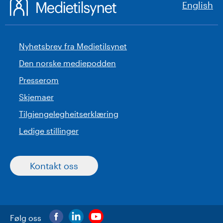
English
Nyhetsbrev fra Medietilsynet
Den norske mediepodden
Presserom
Skjemaer
Tilgjengelegheitserklæring
Ledige stillinger
Kontakt oss
Følg oss