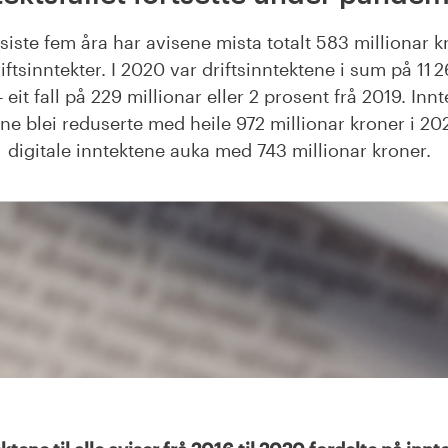
 siste fem åra har avisene mista totalt 583 millionar k
iftsinntekter. I 2020 var driftsinntektene i sum på 11 
–
eit fall på 229 millionar eller 2 prosent frå 2019. Innt
ne blei redusert
e
med heile 972 millionar kroner i 20
digitale inntektene auka med 743 millionar kroner.