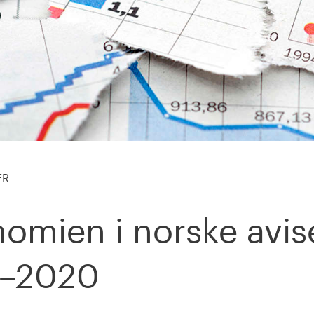
ER
omien i norske avis
6–2020