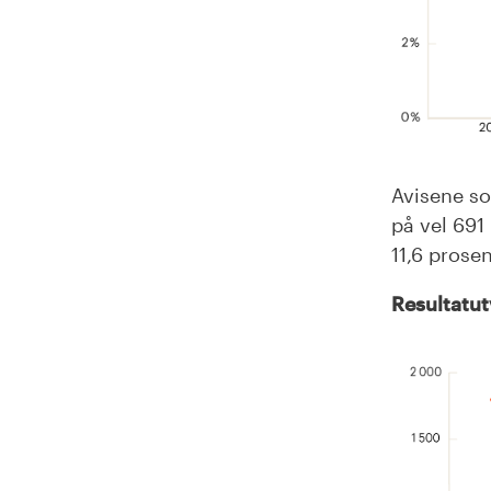
Avisene so
på vel 691 
11,6 prosen
Resultatutv