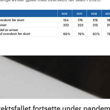
tektsfallet fortsette under pande