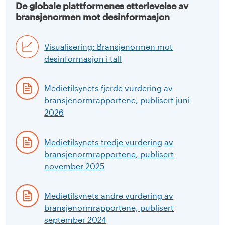
De globale plattformenes etterlevelse av
bransjenormen mot desinformasjon
Visualisering: Bransjenormen mot
desinformasjon i tall
Medietilsynets fjerde vurdering av
bransjenormrapportene, publisert juni
2026
Medietilsynets tredje vurdering av
bransjenormrapportene, publisert
november 2025
Medietilsynets andre vurdering av
bransjenormrapportene, publisert
september 2024