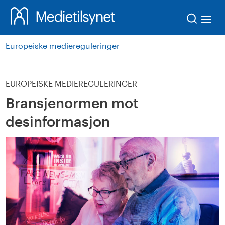
Søk
Europeiske mediereguleringer
EUROPEISKE MEDIEREGULERINGER
Bransjenormen mot
desinformasjon