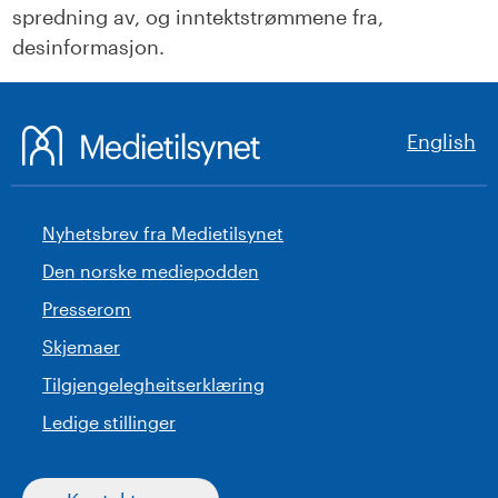
spredning av, og inntektstrømmene fra,
desinformasjon.
English
Nyhetsbrev fra Medietilsynet
Den norske mediepodden
Presserom
Skjemaer
Tilgjengelegheitserklæring
Ledige stillinger