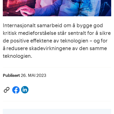
Internasjonalt samarbeid om å bygge god
kritisk medieforståelse står sentralt for å sikre
de positive effektene av teknologien – og for
å redusere skadevirkningene av den samme
teknologien.
Publisert
26. MAI 2023
Del
Del
på
på
LinkedIn
facebook