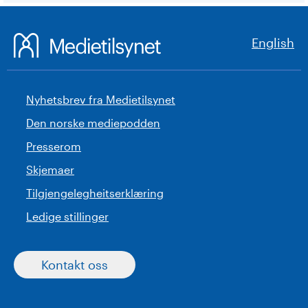
English
Nyhetsbrev fra Medietilsynet
Den norske mediepodden
Presserom
Skjemaer
Tilgjengelegheitserklæring
Ledige stillinger
Kontakt oss