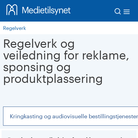
Søk
Regelverk
Regelverk og
veiledning for reklame,
sponsing og
produktplassering
Kringkasting og audiovisuelle bestillingstjeneste