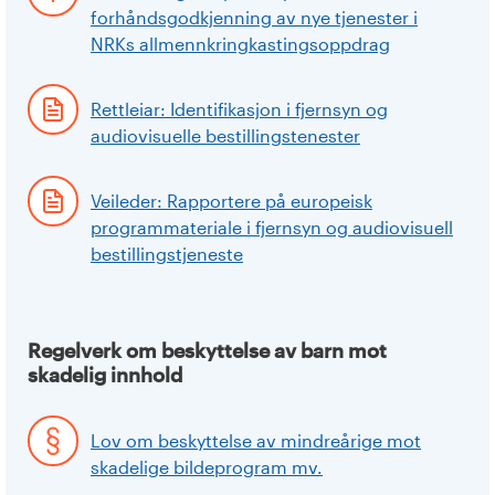
forhåndsgodkjenning av nye tjenester i
NRKs allmennkringkastingsoppdrag
Rettleiar: Identifikasjon i fjernsyn og
audiovisuelle bestillingstenester
Veileder: Rapportere på europeisk
programmateriale i fjernsyn og audiovisuell
bestillingstjeneste
Regelverk om beskyttelse av barn mot
skadelig innhold
Lov om beskyttelse av mindreårige mot
skadelige bildeprogram mv.