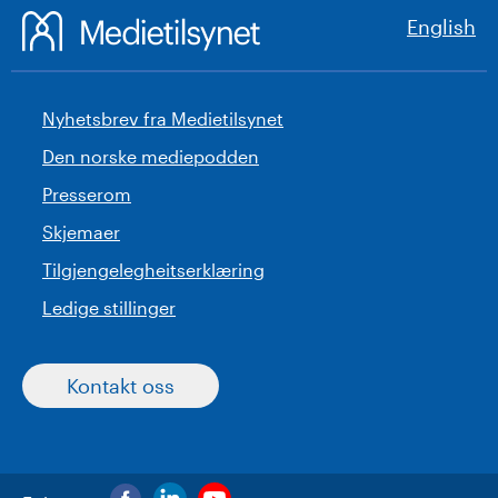
English
Nyhetsbrev fra Medietilsynet
Den norske mediepodden
Presserom
Skjemaer
Tilgjengelegheitserklæring
Ledige stillinger
Kontakt oss