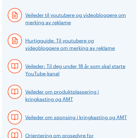
Veileder til youtubere og videobloggere om
merking av reklame
Hurtigguide: Til youtubere og
videobloggere om merking av reklame
Veileder: Til deg under 18 år som skal starte
YouTube-kanal
Veileder om produktplassering i
kringkasting og AMT
Veileder om sponsing i kringkasting og AMT
Orientering om prosedyre for