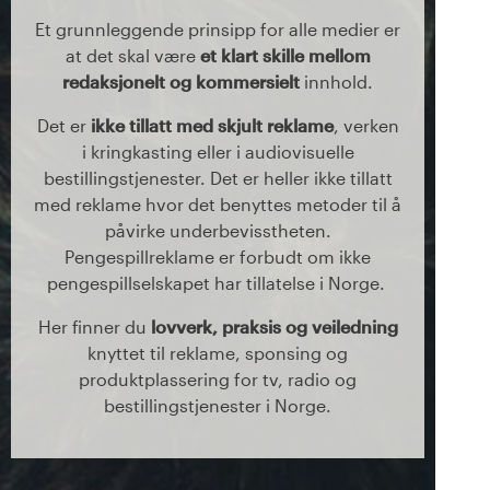
Et grunnleggende prinsipp for alle medier er
at det skal være
et klart skille mellom
redaksjonelt og kommersielt
innhold.
Det er
ikke tillatt med skjult reklame
, verken
i kringkasting eller i audiovisuelle
bestillingstjenester. Det er heller ikke tillatt
med reklame hvor det benyttes metoder til å
påvirke underbevisstheten.
Pengespillreklame er forbudt om ikke
pengespillselskapet har tillatelse i Norge.
Her finner du
lovverk, praksis og veiledning
knyttet til reklame, sponsing og
produktplassering for tv, radio og
bestillingstjenester i Norge.