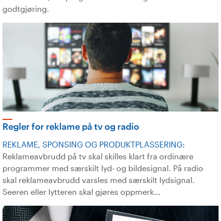
godtgjøring.
Regler for reklame på tv og radio
REKLAME, SPONSING OG PRODUKTPLASSERING:
Reklameavbrudd på tv skal skilles klart fra ordinære
programmer med særskilt lyd- og bildesignal. På radio
skal reklameavbrudd varsles med særskilt lydsignal.
Seeren eller lytteren skal gjøres oppmerk…