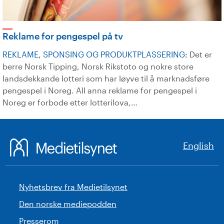
Reklame for pengespel på tv
REKLAME, SPONSING OG PRODUKTPLASSERING:
Det er
berre Norsk Tipping, Norsk Rikstoto og nokre store
landsdekkande lotteri som har løyve til å marknadsføre
pengespel i Noreg. All anna reklame for pengespel i
Noreg er forbode etter lotterilova,…
English
Nyhetsbrev fra Medietilsynet
Den norske mediepodden
Presserom